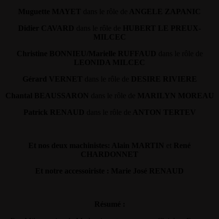
Muguette MAYET
dans le rôle de
ANGELE ZAPANIC
Didier CAVARD
dans le rôle de
HUBERT LE PREUX-
MILCEC
Christine BONNIEU/Marielle RUFFAUD
dans le rôle de
LEONIDA MILCEC
Gérard VERNET
dans le rôle de
DESIRE RIVIERE
Chantal BEAUSSARON
dans le rôle de
MARILYN MOREAU
Patrick RENAUD
dans le rôle de
ANTON TERTEV
Et nos deux machinistes: Alain MARTIN
et
René
CHARDONNET
Et notre accessoiriste : Marie José RENAUD
Résumé :