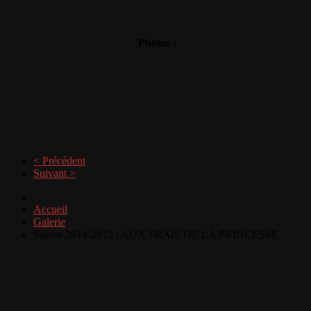
Photos :
< Précédent
Suivant >
Accueil
Galerie
Saison 2014-2015 : AUX FRAIS DE LA PRINCESSE